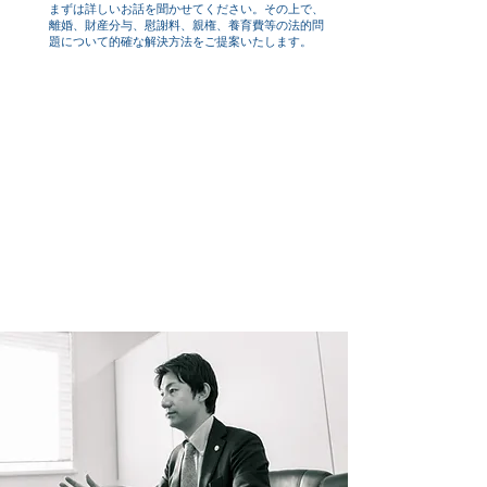
​まずは詳しいお話を聞かせてください。その上で、
離婚、財産分与、慰謝料、親権、養育費等の法的問
題について的確な解決方法をご提案いたします。