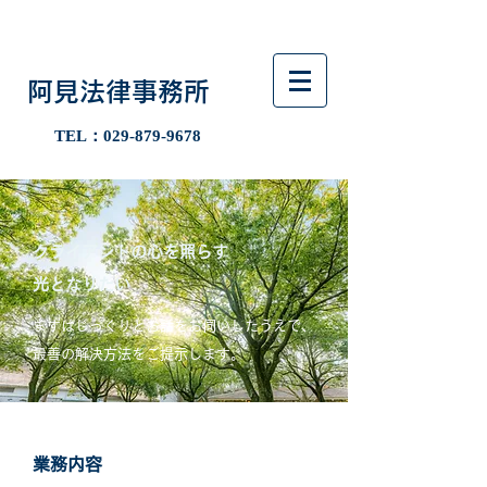
​阿見法律事務所
​TEL：029-879-9678
​クライアントの心を照らす
光となりたい
​まずはじっくりとお話をお伺いしたうえで、
最善の解決方法をご提示します。
​業務内容