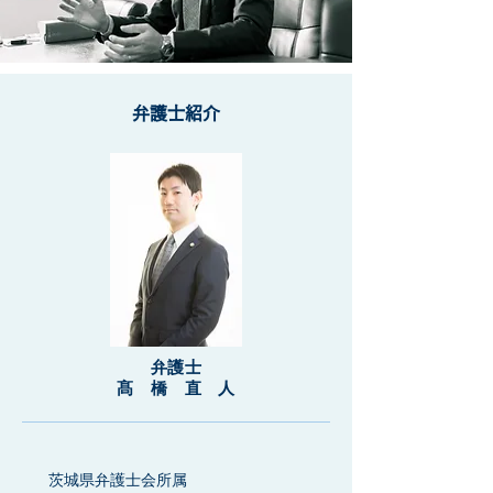
弁護士紹介
弁護士
​髙 橋 直 人
茨城県弁護士会所属