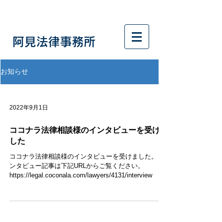
​阿見法律事務所
​TEL：029-879-9678
お知らせ
2022年9月1日
ココナラ法律相談様のインタビューを受けま
した
ココナラ法律相談様のインタビューを受けました。 イ
ンタビュー記事は下記URLからご覧ください。
https://legal.coconala.com/lawyers/4131/interview